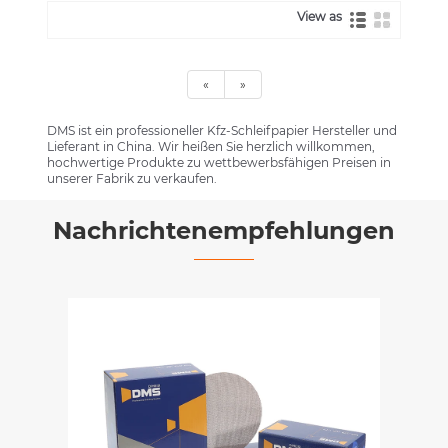
View as
«
»
DMS ist ein professioneller Kfz-Schleifpapier Hersteller und
Lieferant in China. Wir heißen Sie herzlich willkommen,
hochwertige Produkte zu wettbewerbsfähigen Preisen in
unserer Fabrik zu verkaufen.
Nachrichtenempfehlungen