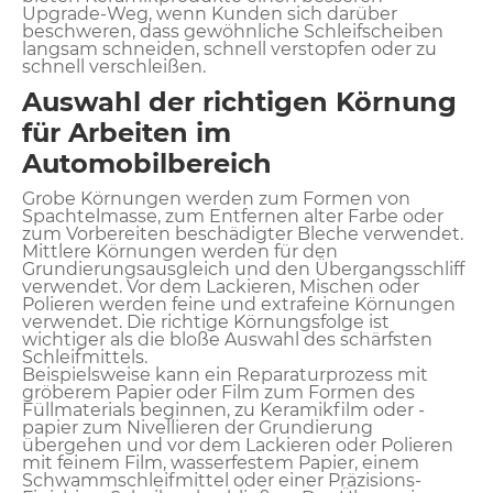
Upgrade-Weg, wenn Kunden sich darüber
beschweren, dass gewöhnliche Schleifscheiben
langsam schneiden, schnell verstopfen oder zu
schnell verschleißen.
Auswahl der richtigen Körnung
für Arbeiten im
Automobilbereich
Grobe Körnungen werden zum Formen von
Spachtelmasse, zum Entfernen alter Farbe oder
zum Vorbereiten beschädigter Bleche verwendet.
Mittlere Körnungen werden für den
Grundierungsausgleich und den Übergangsschliff
verwendet. Vor dem Lackieren, Mischen oder
Polieren werden feine und extrafeine Körnungen
verwendet. Die richtige Körnungsfolge ist
wichtiger als die bloße Auswahl des schärfsten
Schleifmittels.
Beispielsweise kann ein Reparaturprozess mit
gröberem Papier oder Film zum Formen des
Füllmaterials beginnen, zu Keramikfilm oder -
papier zum Nivellieren der Grundierung
übergehen und vor dem Lackieren oder Polieren
mit feinem Film, wasserfestem Papier, einem
Schwammschleifmittel oder einer Präzisions-